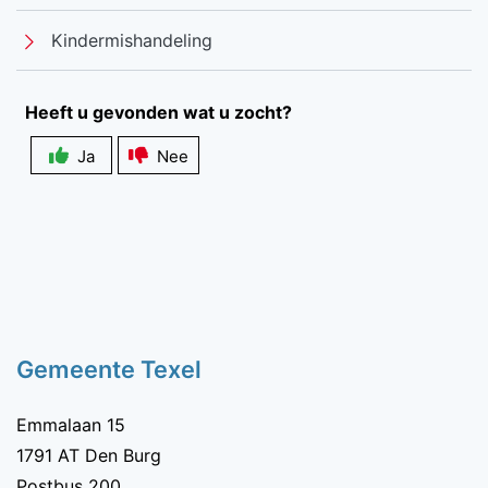
Kindermishandeling
Heeft u gevonden wat u zocht?
Ja
Nee
Zichtbaarheid
veldlabel
Gemeente Texel
Emmalaan 15
1791 AT Den Burg
Postbus 200