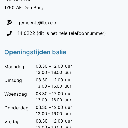
1790 AE Den Burg
gemeente@texel.nl
Telefoon:
14 0222
(dit is het hele telefoonnummer)
Openingstijden balie
08.30
–
12.00
uur
Maandag
13.00
–
16.00
uur
08.30
–
12.00
uur
Dinsdag
13.00
–
16.00
uur
08.30
–
12.00
uur
Woensdag
13.00
–
16.00
uur
08.30
–
12.00
uur
Donderdag
13.00
–
16.00
uur
08.30
–
12.00
uur
Vrijdag
13.00
–
16.00
uur