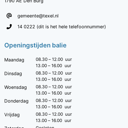
1790 AE Den Burg
gemeente@texel.nl
Telefoon:
14 0222
(dit is het hele telefoonnummer)
Openingstijden balie
08.30
–
12.00
uur
Maandag
13.00
–
16.00
uur
08.30
–
12.00
uur
Dinsdag
13.00
–
16.00
uur
08.30
–
12.00
uur
Woensdag
13.00
–
16.00
uur
08.30
–
12.00
uur
Donderdag
13.00
–
16.00
uur
08.30
–
12.00
uur
Vrijdag
13.00
–
16.00
uur
Gesloten