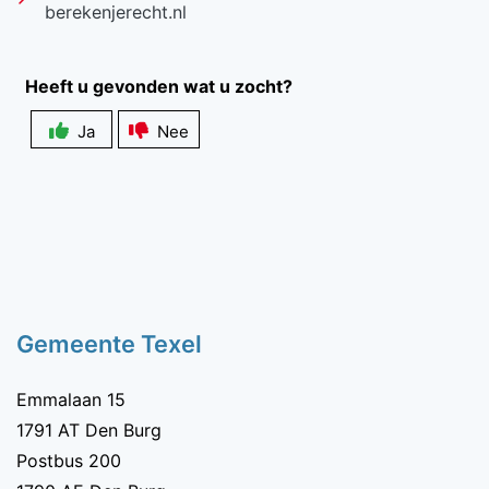
berekenjerecht.nl
Heeft u gevonden wat u zocht?
Ja
Nee
Zichtbaarheid
veldlabel
Gemeente Texel
Emmalaan 15
1791 AT Den Burg
Postbus 200