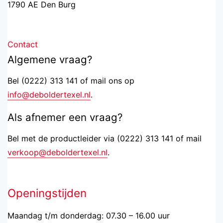
1790 AE Den Burg
Contact
Algemene vraag?
Bel (0222) 313 141 of mail ons op
info@deboldertexel.nl
.
Als afnemer een vraag?
Bel met de productleider via (0222) 313 141 of mail
verkoop@deboldertexel.nl
.
Openingstijden
Maandag t/m donderdag: 07.30 – 16.00 uur