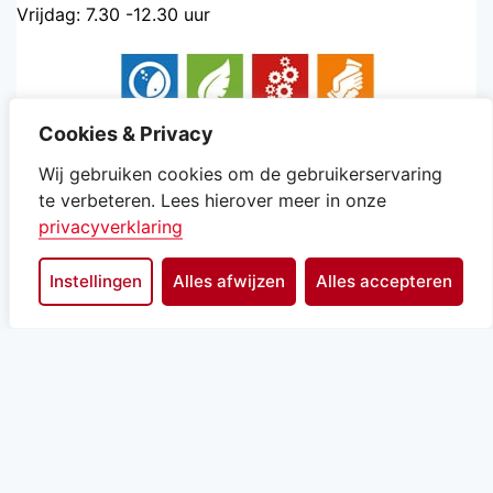
Vrijdag: 7.30 -12.30 uur
Cookies & Privacy
Wij gebruiken cookies om de gebruikerservaring
te verbeteren. Lees hierover meer in onze
privacyverklaring
onderdeel van gemeente Texel
Instellingen
Alles afwijzen
Alles accepteren
Heeft u gevonden wat u zocht?
Ja
Nee
Zichtbaarheid