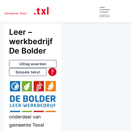
MENU
Leer –
werkbedrijf
De Bolder
Uitleg woorden
Simpele tekst
onderdeel van
gemeente Texel