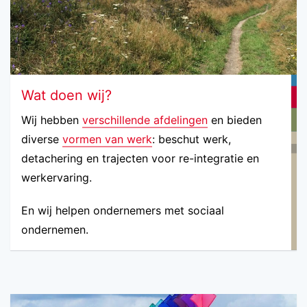
Wat doen wij?
Wij hebben
verschillende afdelingen
en bieden
diverse
vormen van werk
: beschut werk,
detachering en trajecten voor re-integratie en
werkervaring.
En wij helpen ondernemers met sociaal
ondernemen.