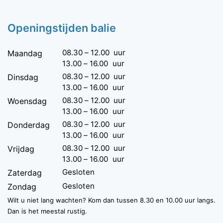
Openingstijden balie
08.30
–
12.00
uur
Maandag
13.00
–
16.00
uur
08.30
–
12.00
uur
Dinsdag
13.00
–
16.00
uur
08.30
–
12.00
uur
Woensdag
13.00
–
16.00
uur
08.30
–
12.00
uur
Donderdag
13.00
–
16.00
uur
08.30
–
12.00
uur
Vrijdag
13.00
–
16.00
uur
Gesloten
Zaterdag
Gesloten
Zondag
Wilt u niet lang wachten? Kom dan tussen 8.30 en 10.00 uur langs.
Dan is het meestal rustig.