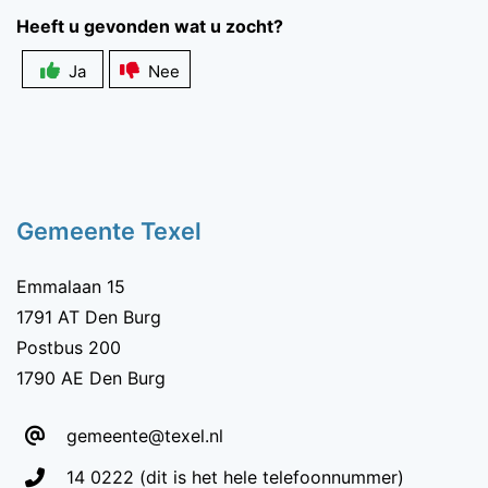
Heeft u gevonden wat u zocht?
Ja
Nee
Zichtbaarheid
veldlabel
Gemeente Texel
Emmalaan 15
1791 AT Den Burg
Postbus 200
1790 AE Den Burg
gemeente@texel.nl
Telefoon:
14 0222
(dit is het hele telefoonnummer)