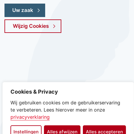
Uw zaak
Wijzig Cookies
Instagram van gemeente Texel, opent in nieuw ta
Facebook van gemeente Texel, opent in n
YouTube kanaal van gemeente Texel
LinkedIn van gemeente Texe
Cookies & Privacy
Wij gebruiken cookies om de gebruikerservaring
te verbeteren. Lees hierover meer in onze
privacyverklaring
Instellingen
Alles afwijzen
Alles accepteren