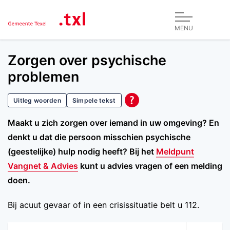
MENU
Zorgen over psychische
problemen
Uitleg woorden
Simpele tekst
Maakt u zich zorgen over iemand in uw omgeving? En
denkt u dat die persoon misschien psychische
(geestelijke) hulp nodig heeft? Bij het
Meldpunt
Vangnet & Advies
kunt u advies vragen of een melding
doen.
Bij acuut gevaar of in een crisissituatie belt u 112.