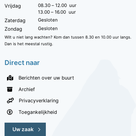
08.30
–
12.00
uur
Vrijdag
13.00
–
16.00
uur
Gesloten
Zaterdag
Gesloten
Zondag
Wilt u niet lang wachten? Kom dan tussen 8.30 en 10.00 uur langs.
Dan is het meestal rustig.
Direct naar
Berichten over uw buurt
Archief
Privacyverklaring
Toegankelijkheid
Uw zaak