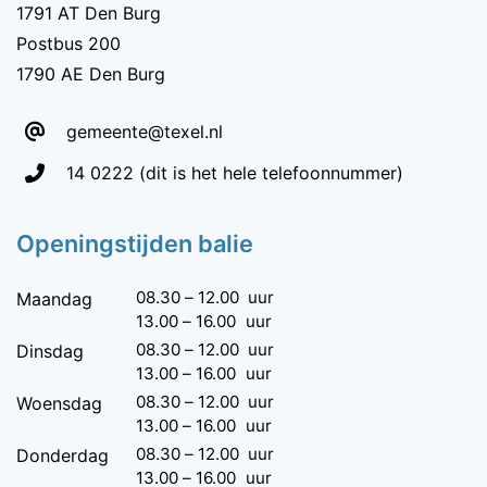
1791 AT Den Burg
Postbus 200
1790 AE Den Burg
gemeente@texel.nl
Telefoon:
14 0222
(dit is het hele telefoonnummer)
Openingstijden balie
08.30
–
12.00
uur
Maandag
13.00
–
16.00
uur
08.30
–
12.00
uur
Dinsdag
13.00
–
16.00
uur
08.30
–
12.00
uur
Woensdag
13.00
–
16.00
uur
08.30
–
12.00
uur
Donderdag
13.00
–
16.00
uur