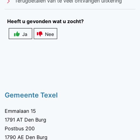
Terugbetalen van te veel ontvangen uitkering
Heeft u gevonden wat u zocht?
Ja
Nee
Zichtbaarheid
veldlabel
Gemeente Texel
Emmalaan 15
1791 AT Den Burg
Postbus 200
1790 AE Den Burg