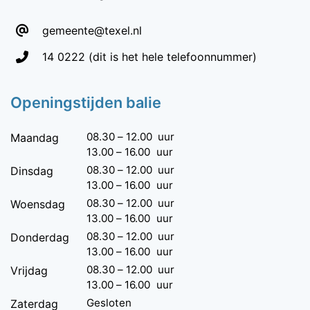
gemeente@texel.nl
Telefoon:
14 0222
(dit is het hele telefoonnummer)
Openingstijden balie
08.30
–
12.00
uur
Maandag
13.00
–
16.00
uur
08.30
–
12.00
uur
Dinsdag
13.00
–
16.00
uur
08.30
–
12.00
uur
Woensdag
13.00
–
16.00
uur
08.30
–
12.00
uur
Donderdag
13.00
–
16.00
uur
08.30
–
12.00
uur
Vrijdag
13.00
–
16.00
uur
Gesloten
Zaterdag