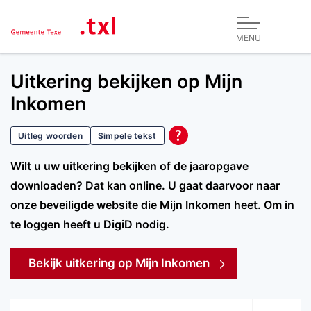
MENU
Uitkering bekijken op Mijn
Inkomen
Uitleg woorden
Simpele tekst
Wilt u uw uitkering bekijken of de jaaropgave
downloaden? Dat kan online. U gaat daarvoor naar
onze beveiligde website die Mijn Inkomen heet. Om in
te loggen heeft u DigiD nodig.
Bekijk uitkering op Mijn Inkomen