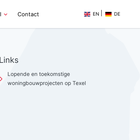
l
Contact
EN
DE
Links
Lopende en toekomstige
woningbouwprojecten op Texel