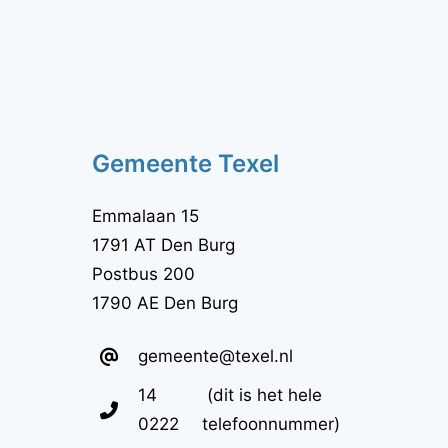
veldlabel
Gemeente Texel
Emmalaan 15
1791 AT Den Burg
Postbus 200
1790 AE Den Burg
gemeente@texel.nl
Telefoon:
14
(dit is het hele
0222
telefoonnummer)