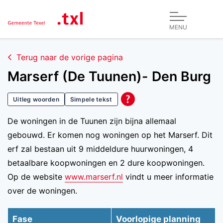
MENU
Terug naar de vorige pagina
Marserf (De Tuunen)- Den Burg
Uitleg woorden
Simpele tekst
De woningen in de Tuunen zijn bijna allemaal
gebouwd. Er komen nog woningen op het Marserf. Dit
erf zal bestaan uit 9 middeldure huurwoningen, 4
betaalbare koopwoningen en 2 dure koopwoningen.
Op de website
www.marserf.nl
vindt u meer informatie
over de woningen.
Fase
Voorlopige planning