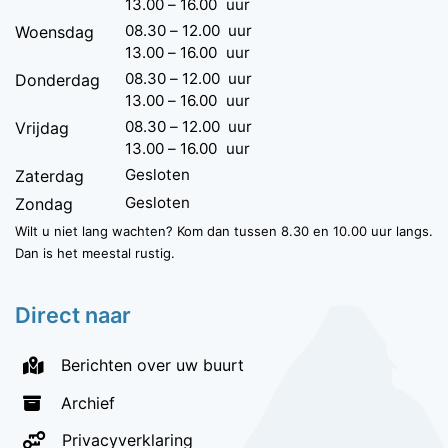
13.00
–
16.00
uur
08.30
–
12.00
uur
Woensdag
13.00
–
16.00
uur
08.30
–
12.00
uur
Donderdag
13.00
–
16.00
uur
08.30
–
12.00
uur
Vrijdag
13.00
–
16.00
uur
Gesloten
Zaterdag
Gesloten
Zondag
Wilt u niet lang wachten? Kom dan tussen 8.30 en 10.00 uur langs.
Dan is het meestal rustig.
Direct naar
Berichten over uw buurt
Archief
Privacyverklaring