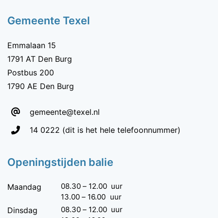
Gemeente Texel
Emmalaan 15
1791 AT Den Burg
Postbus 200
1790 AE Den Burg
gemeente@texel.nl
Telefoon:
14 0222
(dit is het hele telefoonnummer)
Openingstijden balie
08.30
–
12.00
uur
Maandag
13.00
–
16.00
uur
08.30
–
12.00
uur
Dinsdag