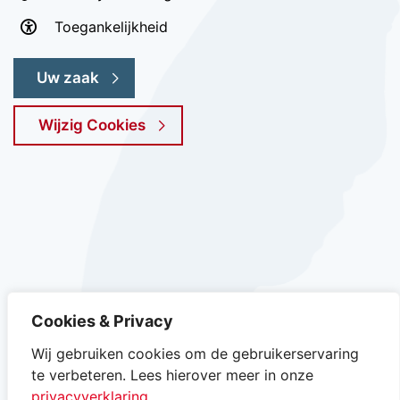
Toegankelijkheid
Uw zaak
Wijzig Cookies
Instagram van gemeente Texel, opent in nieuw ta
Facebook van gemeente Texel, opent in n
YouTube kanaal van gemeente Texel
LinkedIn van gemeente Texe
Cookies & Privacy
Wij gebruiken cookies om de gebruikerservaring
te verbeteren. Lees hierover meer in onze
privacyverklaring