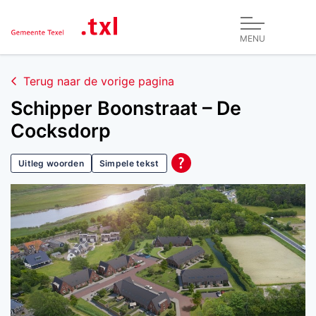
MENU
Terug naar de vorige pagina
Schipper Boonstraat – De
Cocksdorp
Uitleg woorden
Simpele tekst