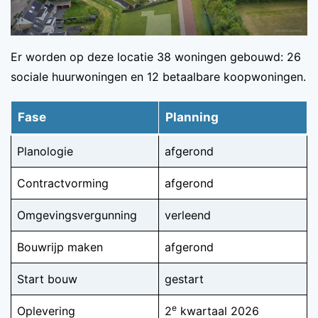
Er worden op deze locatie 38 woningen gebouwd: 26
sociale huurwoningen en 12 betaalbare koopwoningen.
Fase
Planning
Planologie
afgerond
Contractvorming
afgerond
Omgevingsvergunning
verleend
Bouwrijp maken
afgerond
Start bouw
gestart
e
Oplevering
2
kwartaal 2026