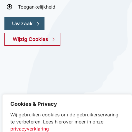
Toegankelijkheid
Uw zaak
Wijzig Cookies
Instagram van gemeente Texel, opent in nieuw ta
Facebook van gemeente Texel, opent in n
YouTube kanaal van gemeente Texel
LinkedIn van gemeente Texe
Cookies & Privacy
Wij gebruiken cookies om de gebruikerservaring
te verbeteren. Lees hierover meer in onze
privacyverklaring