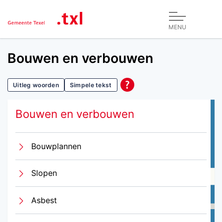
MENU
Bouwen en verbouwen
Uitleg woorden
Simpele tekst
Bouwen en verbouwen
Bouwplannen
Slopen
Asbest