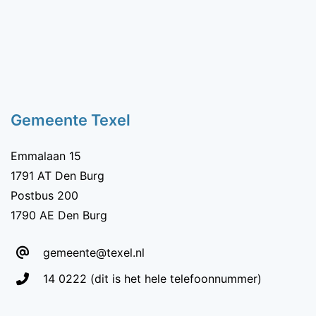
Zichtbaarheid
veldlabel
Gemeente Texel
Emmalaan 15
1791 AT Den Burg
Postbus 200
1790 AE Den Burg
gemeente@texel.nl
Telefoon:
14 0222
(dit is het hele telefoonnummer)